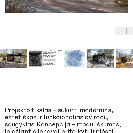
Projekto tikslas – sukurti modernias,
estetiškas ir funkcionalias dviračių
saugyklas. Koncepcija – moduliškumas,
leidžiantis lengvai pritaikyti ir plėsti