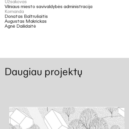
Užsakovas
Vilniaus miesto savivaldybės administracija
Komanda
Donatas Baltrušaitis
Augustas Makrickas
Agnė Dailidaitė
Daugiau projektų