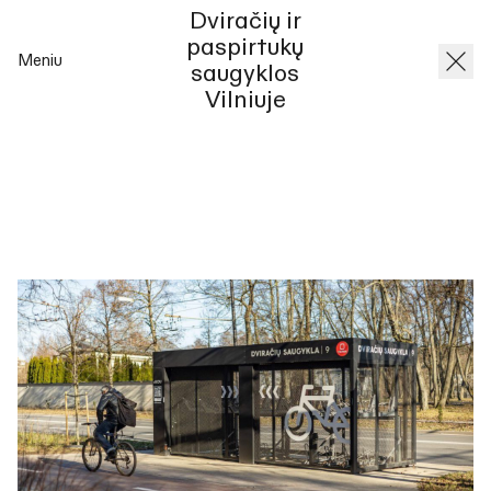
Dviračių ir
paspirtukų
Meniu
saugyklos
Vilniuje