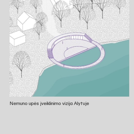
Nemuno upės įveiklinimo vizija Alytuje