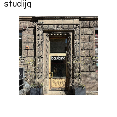
studiją