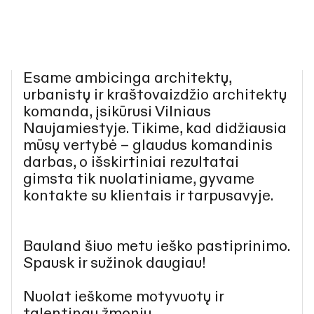
Esame ambicinga architektų,
urbanistų ir kraštovaizdžio architektų
komanda, įsikūrusi Vilniaus
Naujamiestyje. Tikime, kad didžiausia
mūsų vertybė – glaudus komandinis
darbas, o išskirtiniai rezultatai
gimsta tik nuolatiniame, gyvame
kontakte su klientais ir tarpusavyje.
Bauland šiuo metu ieško pastiprinimo.
Spausk ir sužinok daugiau!
Nuolat ieškome motyvuotų ir