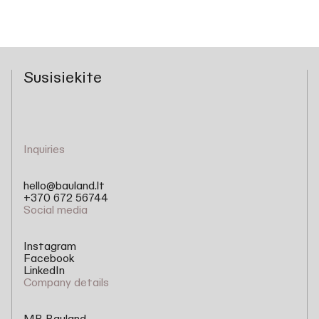
Susisiekite
Inquiries
hello@bauland.lt
+370 672 56744
Social media
Instagram
Facebook
LinkedIn
Company details