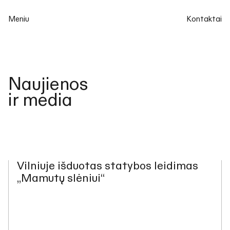
Meniu
Kontaktai
Naujienos
ir media
Vilniuje išduotas statybos leidimas
„Mamutų slėniui“