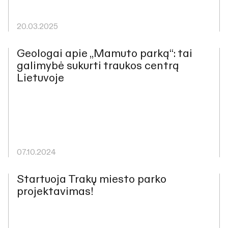
20.03.2025
Geologai apie „Mamuto parką“: tai
galimybė sukurti traukos centrą
Lietuvoje
07.10.2024
Startuoja Trakų miesto parko
projektavimas!