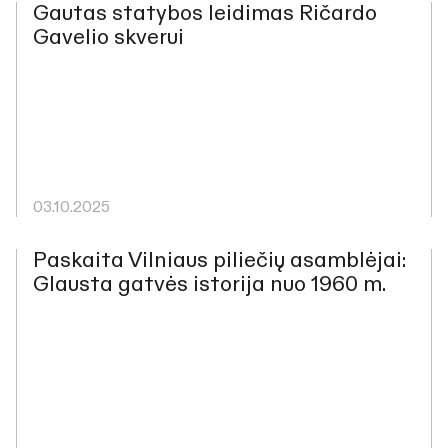
Gautas statybos leidimas Ričardo
Gavelio skverui
03.10.2025
Paskaita Vilniaus piliečių asamblėjai:
Glausta gatvės istorija nuo 1960 m.