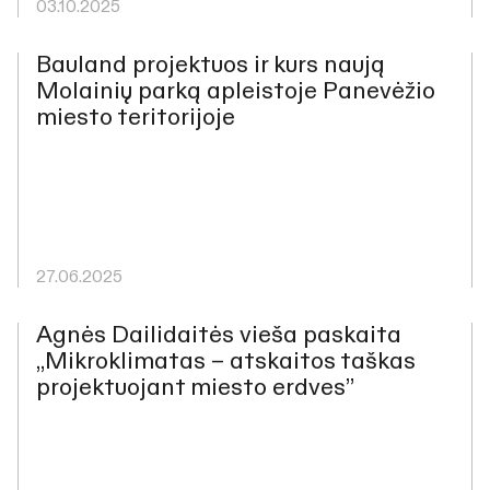
03.10.2025
Bauland projektuos ir kurs naują
Molainių parką apleistoje Panevėžio
miesto teritorijoje
27.06.2025
Agnės Dailidaitės vieša paskaita
„Mikroklimatas – atskaitos taškas
projektuojant miesto erdves”