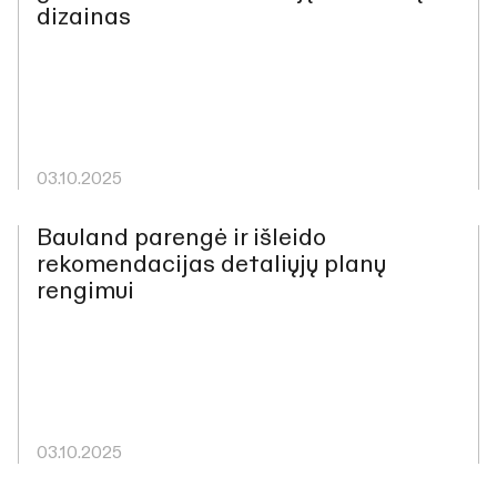
dizainas
03.10.2025
Bauland parengė ir išleido
rekomendacijas detaliųjų planų
rengimui
03.10.2025